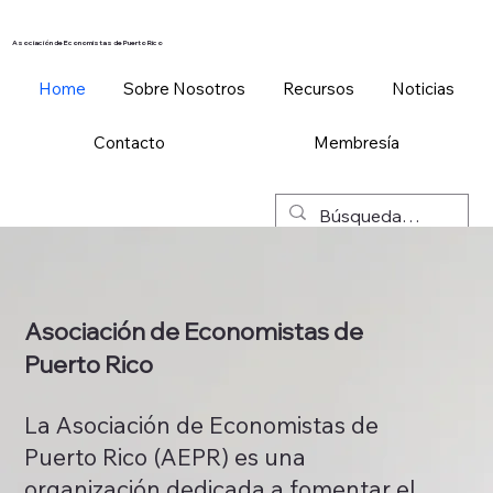
Asociación de Economistas de Puerto Rico
Home
Sobre Nosotros
Recursos
Noticias
Contacto
Membresía
Asociación de Economistas de
Puerto Rico
La Asociación de Economistas de
Puerto Rico (AEPR) es una
organización dedicada a fomentar el