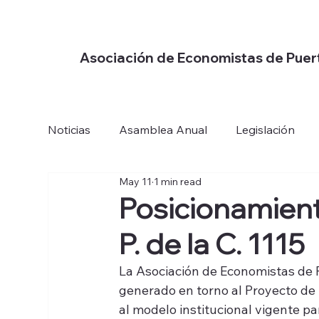
Asociación de Economistas de Puer
Noticias
Asamblea Anual
Legislación
May 11
1 min read
Posicionamient
P. de la C. 1115
La Asociación de Economistas de P
generado en torno al Proyecto de 
al modelo institucional vigente pa