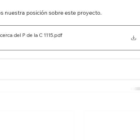
s nuestra posición sobre este proyecto.
erca del P de la C 1115
.pdf