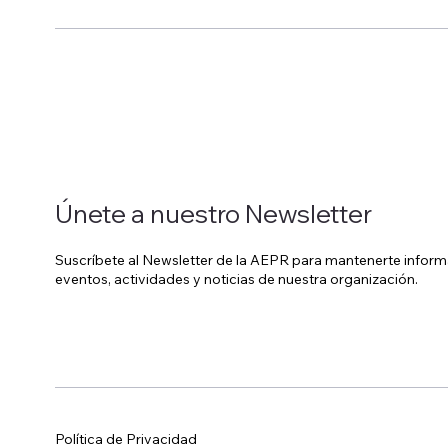
estable para la Universidad de
al m
Puerto Rico mediante
Únete a nuestro Newsletter
Suscríbete al Newsletter de la AEPR para mantenerte inform
eventos, actividades y noticias de nuestra organización.
Política de Privacidad