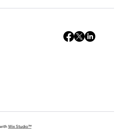
with
Wix Studio™